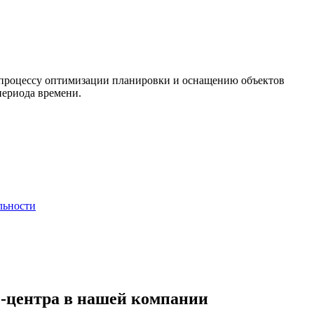
 процессу оптимизации планировки и оснащению объектов
периода времени.
льности
ес-центра в нашей компании