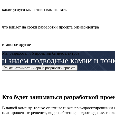
какие услуги мы готовы вам оказать
что влияет на сроки разработки проекта бизнес-центра
и многое другое
Мы разработали
6
проектов бизнес-центров
и знаем подводные камни и тон
Узнать стоимость и сроки разработки проекта
Кто будет заниматься разработкой прое
В нашей команде только опытные инженеры-проектировщики с 
планировочные решения, водоснабжение, водоотведение, тепло