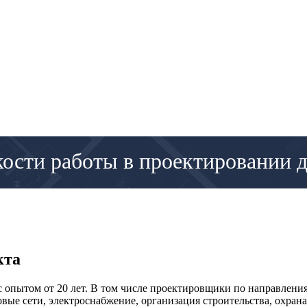
кости работы в проектировании 
кта
опытом от 20 лет. В том числе проектировщики по направления
вые сети, электроснабжение, организация строительства, охра