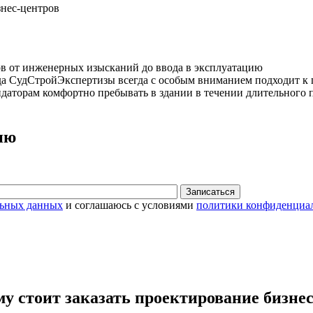
нес-центров
в от инженерных изысканий до ввода в эксплуатацию
да СудСтройЭкспертизы всегда с особым вниманием подходит к
ндаторам комфортно пребывать в здании в течении длительного 
ию
Записаться
льных данных
и соглашаюсь с условиями
политики конфиденциа
му стоит заказать проектирование бизн