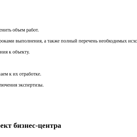
енить объем работ.
сроками выполнения, а также полный перечень необходимых исх
ия к объекту.
аем к их отработке.
лючения экспертизы.
ект бизнес-центра