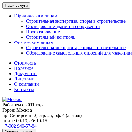
Наши услуги
Юридическим лицам
Строительная экспертиза, споры в строительстве
Обследование зданий и сооружений
Проектирование
Строительный контроль
Физическим лицам
Строительная экспертиза, споры в строительстве
Обследование самовольных строений для узаконив
Стоимость
Полезное
Документы
Лицензии
О компании
Контакты
Работаем с 2011 года
Город:
Москва
пр. Сибирский 2, стр. 25, оф. 4 (2 этаж)
пн-пт: 09-19, сб: 10-15
+7-902 940-57-84
Заказать звонок